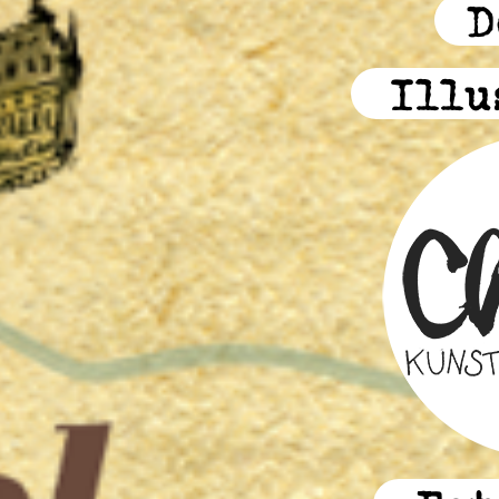
D
Illu